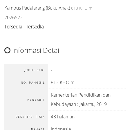
Kampus Padalarang (Buku Anak)
813 KHO m
2026523
Tersedia - Tersedia
Informasi Detail
-
JUDUL SERI
813 KHO m
NO. PANGGIL
Kementerian Pendidikan dan
PENERBIT
Kebudayaan
:
Jakarta
.,
2019
48 halaman
DESKRIPSI FISIK
Indonesia
BAHASA