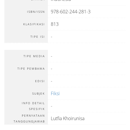
978-602-244-281-3
ISBN/ISSN
813
KLASIFIKASI
-
TIPE ISI
-
TIPE MEDIA
-
TIPE PEMBAWA
-
EDISI
Fiksi
SUBJEK
INFO DETAIL
-
SPESIFIK
PERNYATAAN
Lutfia Khoirunisa
TANGGUNGJAWAB