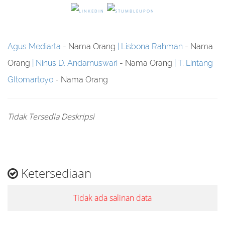
Agus Mediarta
- Nama Orang
Lisbona Rahman
- Nama
Orang
Ninus D. Andarnuswari
- Nama Orang
T. Lintang
GItomartoyo
- Nama Orang
Tidak Tersedia Deskripsi
Ketersediaan
Tidak ada salinan data