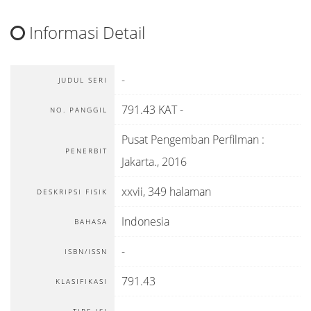
Informasi Detail
-
JUDUL SERI
791.43 KAT -
NO. PANGGIL
Pusat Pengemban Perfilman
:
PENERBIT
Jakarta
.,
2016
xxvii, 349 halaman
DESKRIPSI FISIK
Indonesia
BAHASA
-
ISBN/ISSN
791.43
KLASIFIKASI
-
TIPE ISI