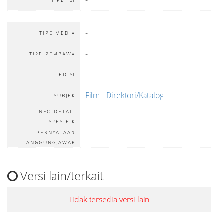
-
TIPE MEDIA
-
TIPE PEMBAWA
-
EDISI
Film - Direktori/Katalog
SUBJEK
INFO DETAIL
-
SPESIFIK
PERNYATAAN
-
TANGGUNGJAWAB
Versi lain/terkait
Tidak tersedia versi lain