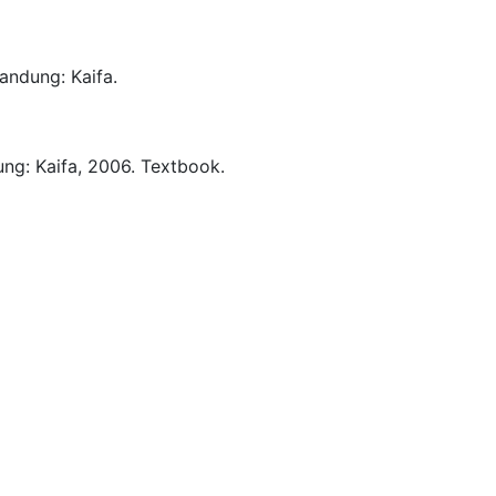
andung:
Kaifa.
ung:
Kaifa,
2006.
Textbook.