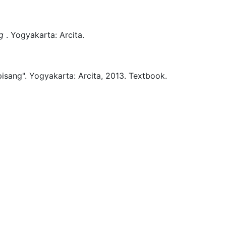
g
.
Yogyakarta:
Arcita.
pisang".
Yogyakarta:
Arcita,
2013.
Textbook.