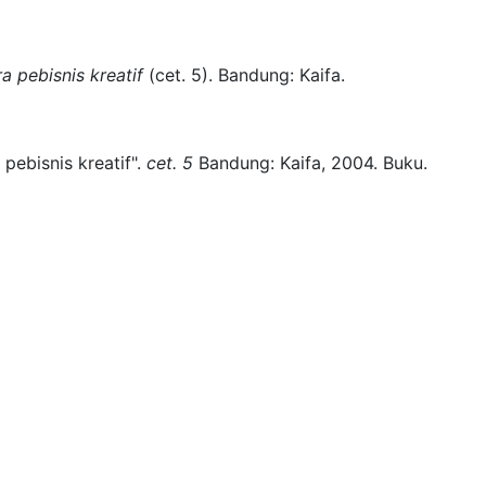
a pebisnis kreatif
(
cet. 5)
.
Bandung:
Kaifa.
pebisnis kreatif".
cet. 5
Bandung:
Kaifa,
2004.
Buku.