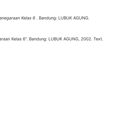
negaraan Kelas 6
.
Bandung:
LUBUK AGUNG.
aan Kelas 6".
Bandung:
LUBUK AGUNG,
2002.
Text.