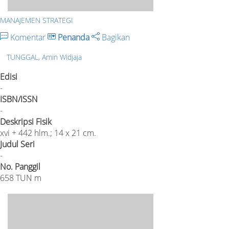
MANAJEMEN STRATEGI
Komentar
Penanda
Bagikan
TUNGGAL, Amin Widjaja
Edisi
-
ISBN/ISSN
-
Deskripsi Fisik
xvi + 442 hlm.; 14 x 21 cm.
Judul Seri
-
No. Panggil
658 TUN m