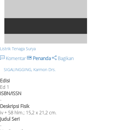
Listrik Tenaga Surya
Komentar
Penanda
Bagikan
SIGALINGGING, Karmon Drs.
Edisi
Ed 1
ISBN/ISSN
-
Deskripsi Fisik
iv + 58 hlm.; 15,2 x 21,2 cm.
Judul Seri
-