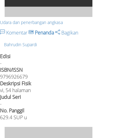
Udara dan penerbangan angkasa
Komentar
Penanda
Bagikan
Bahrudin Supardi
Edisi
-
ISBN/ISSN
9796926679
Deskripsi Fisik
vi, 54 halaman
Judul Seri
-
No. Panggil
629.4 SUP u