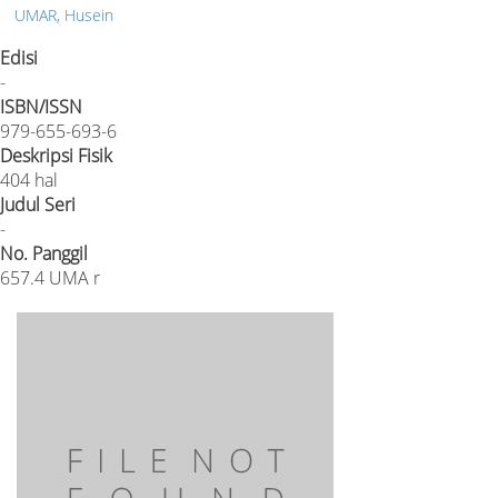
UMAR, Husein
Edisi
-
ISBN/ISSN
979-655-693-6
Deskripsi Fisik
404 hal
Judul Seri
-
No. Panggil
657.4 UMA r