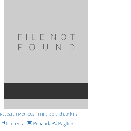
Research Methods in Finance and Banking
Komentar
Penanda
Bagikan