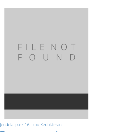
Jendela iptek 16: ilmu Kedokteran