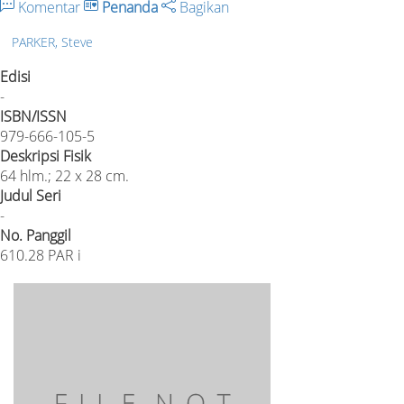
Komentar
Penanda
Bagikan
PARKER, Steve
Edisi
-
ISBN/ISSN
979-666-105-5
Deskripsi Fisik
64 hlm.; 22 x 28 cm.
Judul Seri
-
No. Panggil
610.28 PAR i