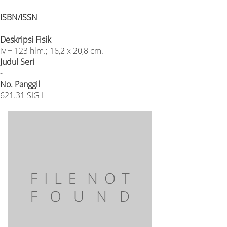
-
ISBN/ISSN
-
Deskripsi Fisik
iv + 123 hlm.; 16,2 x 20,8 cm.
Judul Seri
-
No. Panggil
621.31 SIG I