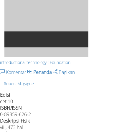
introductional technology : Foundation
Komentar
Penanda
Bagikan
Robert M. gagne
Edisi
cet.10
ISBN/ISSN
0-89859-626-2
Deskripsi Fisik
viii, 473 hal