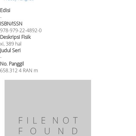
Edisi
-
ISBN/ISSN
978-979-22-4892-0
Deskripsi Fisik
xi, 389 hal
Judul Seri
-
No. Panggil
658.312 4 RAN m