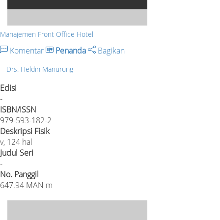
Manajemen Front Office Hotel
Komentar
Penanda
Bagikan
Drs. Heldin Manurung
Edisi
-
ISBN/ISSN
979-593-182-2
Deskripsi Fisik
v, 124 hal
Judul Seri
-
No. Panggil
647.94 MAN m