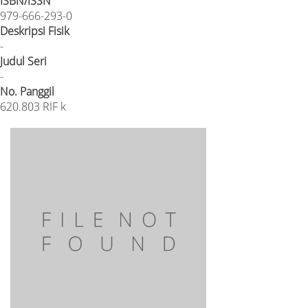
ISBN/ISSN
979-666-293-0
Deskripsi Fisik
-
Judul Seri
-
No. Panggil
620.803 RIF k