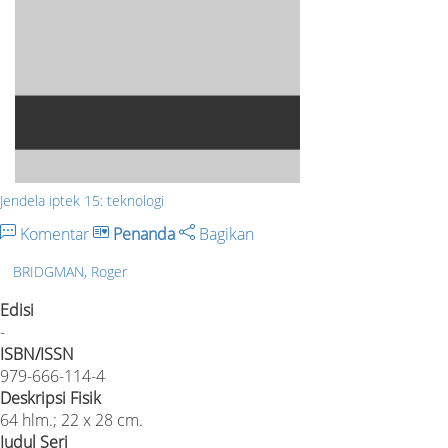
Jendela iptek 15: teknologi
Komentar
Penanda
Bagikan
BRIDGMAN, Roger
Edisi
-
ISBN/ISSN
979-666-114-4
Deskripsi Fisik
64 hlm.; 22 x 28 cm.
Judul Seri