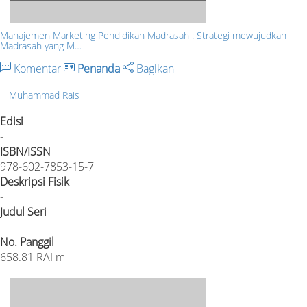
Manajemen Marketing Pendidikan Madrasah : Strategi mewujudkan
Madrasah yang M…
Komentar
Penanda
Bagikan
Muhammad Rais
Edisi
-
ISBN/ISSN
978-602-7853-15-7
Deskripsi Fisik
-
Judul Seri
-
No. Panggil
658.81 RAI m