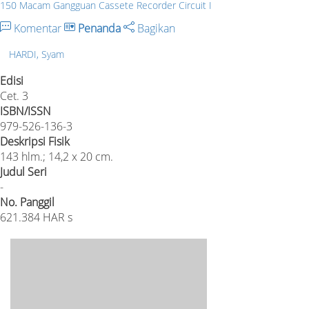
150 Macam Gangguan Cassete Recorder Circuit I
Komentar
Penanda
Bagikan
HARDI, Syam
Edisi
Cet. 3
ISBN/ISSN
979-526-136-3
Deskripsi Fisik
143 hlm.; 14,2 x 20 cm.
Judul Seri
-
No. Panggil
621.384 HAR s