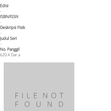
Edisi
-
ISBN/ISSN
-
Deskripsi Fisik
-
Judul Seri
-
No. Panggil
620.4 Dar a