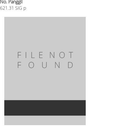
No. Panggil
621.31 SIG p