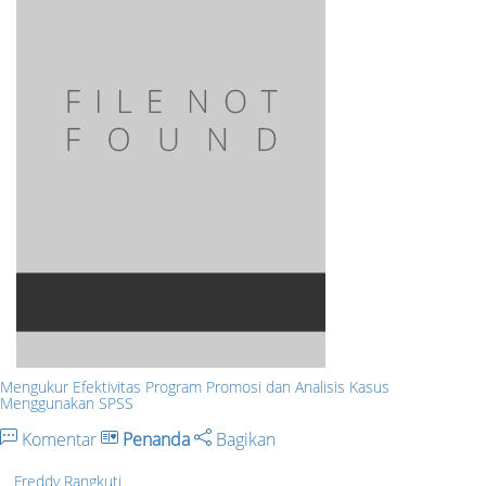
Mengukur Efektivitas Program Promosi dan Analisis Kasus
Menggunakan SPSS
Komentar
Penanda
Bagikan
Freddy Rangkuti