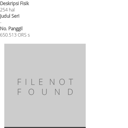
Deskripsi Fisik
254 hal
Judul Seri
-
No. Panggil
650.513 ORS s