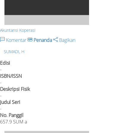
Akuntansi Koperasi
Komentar
Penanda
Bagikan
SUMADI, H
Edisi
-
ISBN/ISSN
-
Deskripsi Fisik
-
Judul Seri
-
No. Panggil
657.9 SUM a