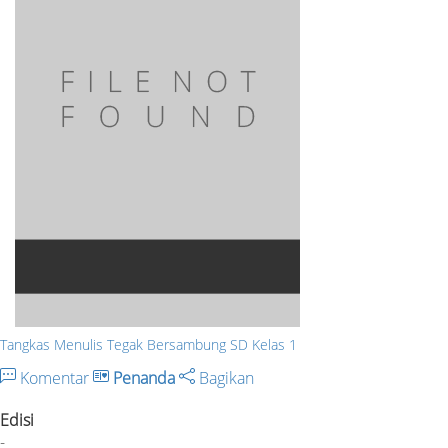
Tangkas Menulis Tegak Bersambung SD Kelas 1
Komentar
Penanda
Bagikan
Edisi
-