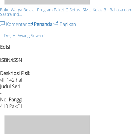
Buku Warga Belajar Program Paket C Setara SMU Kelas 3 : Bahasa dan
Sastra Ind…
Komentar
Penanda
Bagikan
Drs, H. Awang Suwardi
Edisi
-
ISBN/ISSN
-
Deskripsi Fisik
vii, 142 hal
Judul Seri
-
No. Panggil
410 PakC I