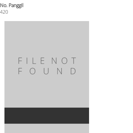
No. Panggil
420