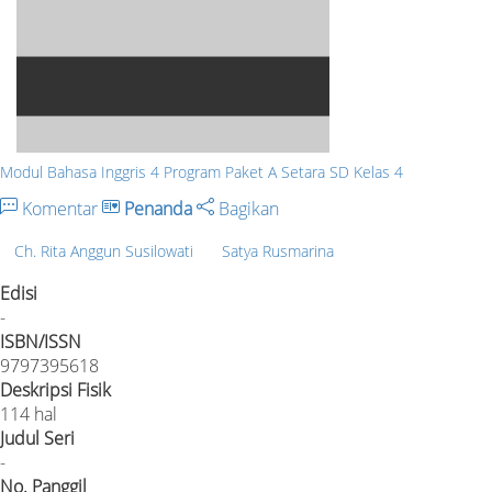
Modul Bahasa Inggris 4 Program Paket A Setara SD Kelas 4
Komentar
Penanda
Bagikan
Ch. Rita Anggun Susilowati
Satya Rusmarina
Edisi
-
ISBN/ISSN
9797395618
Deskripsi Fisik
114 hal
Judul Seri
-
No. Panggil