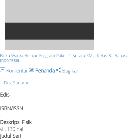
Buku Warga Belajar Program Paket C Setara SMU Kelas 3 : Bahasa
Indonesia
Komentar
Penanda
Bagikan
Drs. Sunarno
Edisi
-
ISBN/ISSN
-
Deskripsi Fisik
vii, 130 hal
Judul Seri