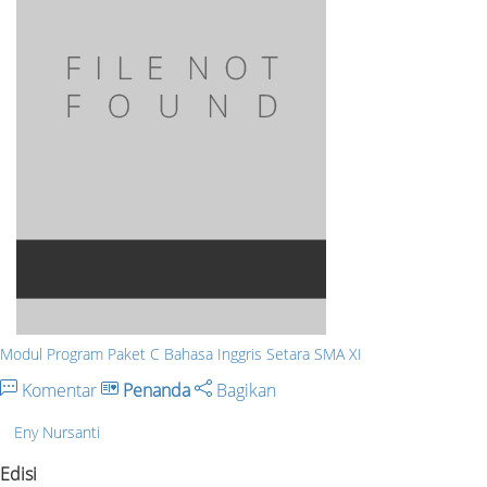
Modul Program Paket C Bahasa Inggris Setara SMA XI
Komentar
Penanda
Bagikan
Eny Nursanti
Edisi