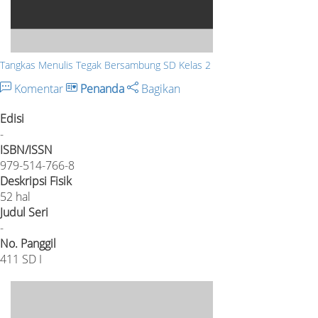
Tangkas Menulis Tegak Bersambung SD Kelas 2
Komentar
Penanda
Bagikan
Edisi
-
ISBN/ISSN
979-514-766-8
Deskripsi Fisik
52 hal
Judul Seri
-
No. Panggil
411 SD I