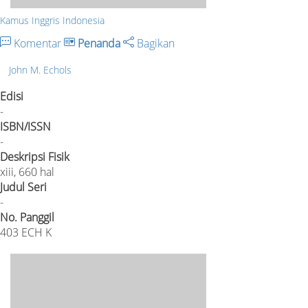
Kamus Inggris Indonesia
Komentar
Penanda
Bagikan
John M. Echols
Edisi
-
ISBN/ISSN
-
Deskripsi Fisik
xiii, 660 hal
Judul Seri
-
No. Panggil
403 ECH K