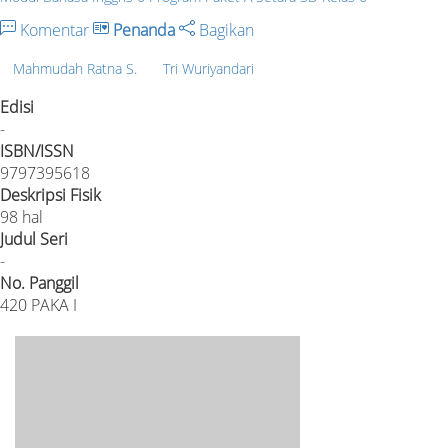
Komentar
Penanda
Bagikan
Mahmudah Ratna S.
Tri Wuriyandari
Edisi
-
ISBN/ISSN
9797395618
Deskripsi Fisik
98 hal
Judul Seri
-
No. Panggil
420 PAKA I