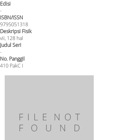
Edisi
-
ISBN/ISSN
9795051318
Deskripsi Fisik
vii, 128 hal
Judul Seri
-
No. Panggil
410 PakC I