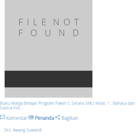
Buku Warga Belajar Program Paket C Setara SMU Kelas 1 : Bahasa dan
Sastra Ind…
Komentar
Penanda
Bagikan
Drs. Awang Suwardi