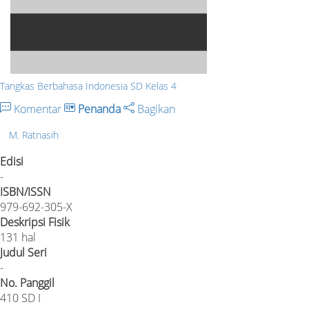
Tangkas Berbahasa Indonesia SD Kelas 4
Komentar
Penanda
Bagikan
M. Ratnasih
Edisi
-
ISBN/ISSN
979-692-305-X
Deskripsi Fisik
131 hal
Judul Seri
-
No. Panggil
410 SD I