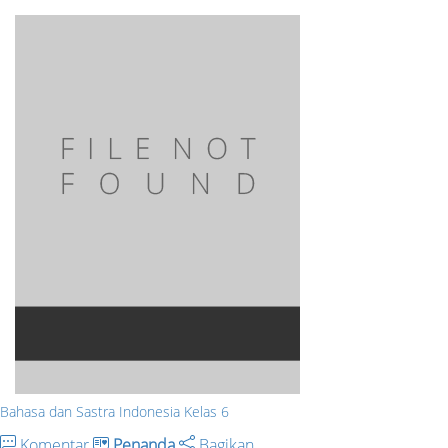
Bahasa dan Sastra Indonesia Kelas 6
Komentar
Penanda
Bagikan