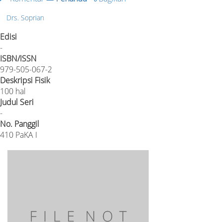
Drs. Soprian
Edisi
-
ISBN/ISSN
979-505-067-2
Deskripsi Fisik
100 hal
Judul Seri
-
No. Panggil
410 PaKA I