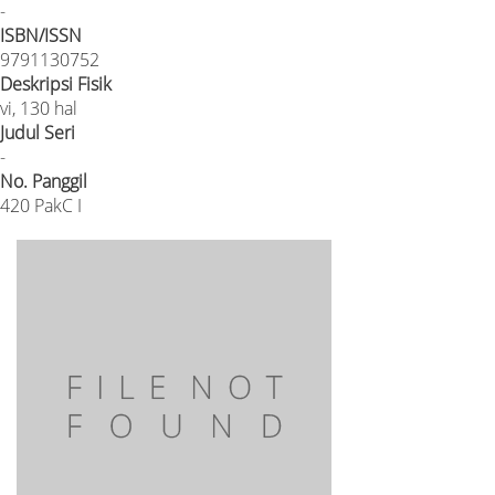
-
ISBN/ISSN
9791130752
Deskripsi Fisik
vi, 130 hal
Judul Seri
-
No. Panggil
420 PakC I