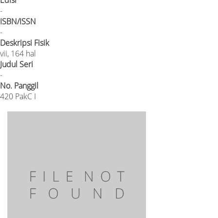
-
ISBN/ISSN
-
Deskripsi Fisik
vii, 164 hal
Judul Seri
-
No. Panggil
420 PakC I