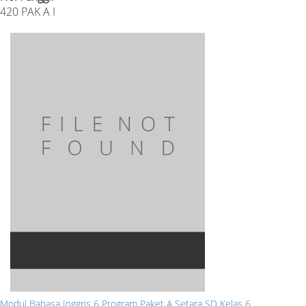
420 PAK A I
Modul Bahasa Inggris 6 Program Paket A Setara SD Kelas 6