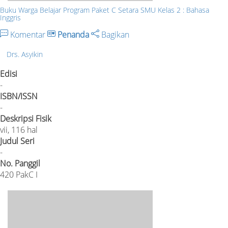
Buku Warga Belajar Program Paket C Setara SMU Kelas 2 : Bahasa
Inggris
Komentar
Penanda
Bagikan
Drs. Asyikin
Edisi
-
ISBN/ISSN
-
Deskripsi Fisik
vii, 116 hal
Judul Seri
-
No. Panggil
420 PakC I