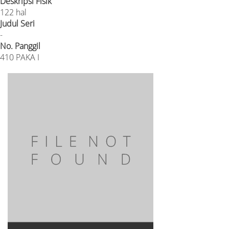
Deskripsi Fisik
122 hal
Judul Seri
-
No. Panggil
410 PAKA I