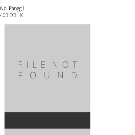
-
No. Panggil
403 ECH K