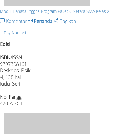
Modul Bahasa Inggris Program Paket C Setara SMA Kelas X
Komentar
Penanda
Bagikan
Eny Nursanti
Edisi
-
ISBN/ISSN
9797398161
Deskripsi Fisik
vi, 138 hal
Judul Seri
-
No. Panggil
420 PakC I