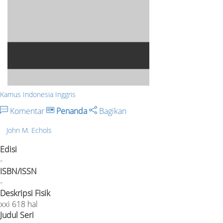
Kamus Indonesia Inggris
Komentar
Penanda
Bagikan
John M. Echols
Edisi
-
ISBN/ISSN
-
Deskripsi Fisik
xxi 618 hal
Judul Seri