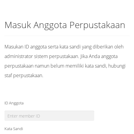
Masuk Anggota Perpustakaan
Masukan ID anggota serta kata sandi yang diberikan oleh
administrator sistem perpustakaan. Jika Anda anggota
perpustakaan namun belum memiliki kata sandi, hubungi
staf perpustakaan.
ID Anggota
Kata Sandi