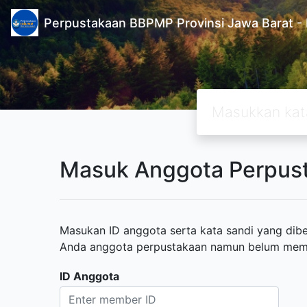
Perpustakaan BBPMP Provinsi Jawa Barat
Masuk Anggota Perpus
Masukan ID anggota serta kata sandi yang diber
Anda anggota perpustakaan namun belum memili
ID Anggota