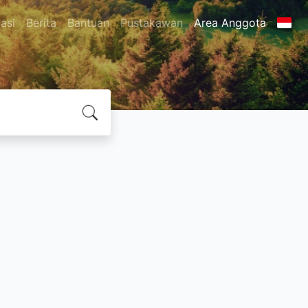
asi
Berita
Bantuan
Pustakawan
Area Anggota