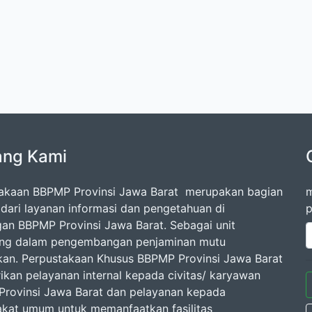
ang Kami
akaan BBPMP Provinsi Jawa Barat merupakan bagian
m
l dari layanan informasi dan pengetahuan di
p
gan BBPMP Provinsi Jawa Barat. Sebagai unit
ang dalam pengembangan penjaminan mutu
kan. Perpustakaan Khusus BBPMP Provinsi Jawa Barat
kan pelayanan internal kepada civitas/ karyawan
rovinsi Jawa Barat dan pelayanan kepada
kat umum untuk memanfaatkan fasilitas