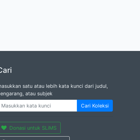
Cari
asukkan satu atau lebih kata kunci dari judul,
engarang, atau subjek
Cari Koleksi
Donasi untuk SLiMS