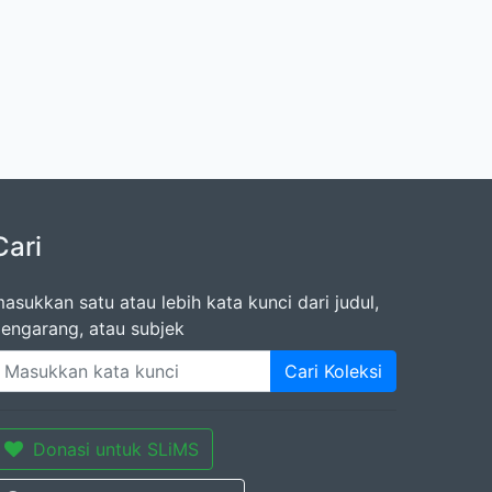
Cari
asukkan satu atau lebih kata kunci dari judul,
engarang, atau subjek
Cari Koleksi
Donasi untuk SLiMS