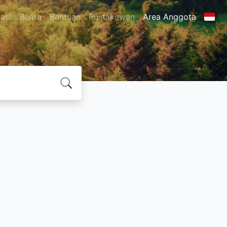
asi
Berita
Bantuan
Pustakawan
Area Anggota