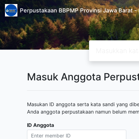
Perpustakaan BBPMP Provinsi Jawa Barat
Masuk Anggota Perpus
Masukan ID anggota serta kata sandi yang diber
Anda anggota perpustakaan namun belum memili
ID Anggota