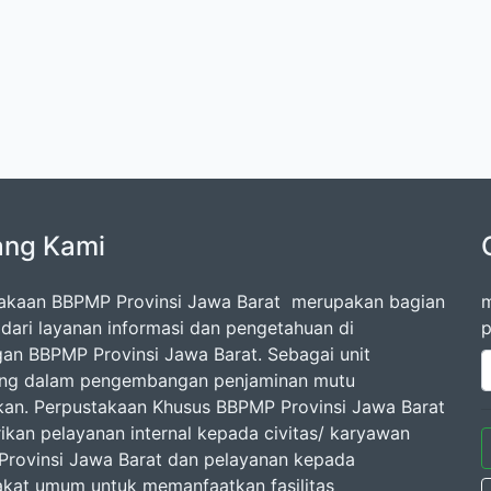
ang Kami
akaan BBPMP Provinsi Jawa Barat merupakan bagian
m
l dari layanan informasi dan pengetahuan di
p
gan BBPMP Provinsi Jawa Barat. Sebagai unit
ang dalam pengembangan penjaminan mutu
kan. Perpustakaan Khusus BBPMP Provinsi Jawa Barat
kan pelayanan internal kepada civitas/ karyawan
rovinsi Jawa Barat dan pelayanan kepada
kat umum untuk memanfaatkan fasilitas