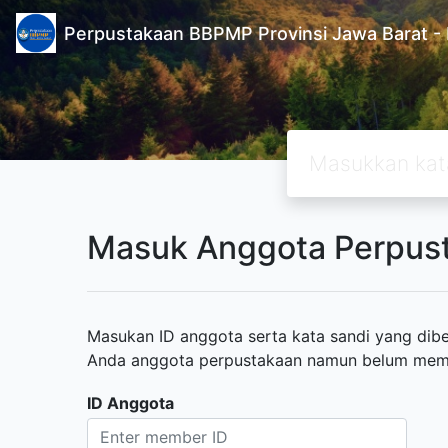
Perpustakaan BBPMP Provinsi Jawa Barat
Masuk Anggota Perpus
Masukan ID anggota serta kata sandi yang diber
Anda anggota perpustakaan namun belum memili
ID Anggota