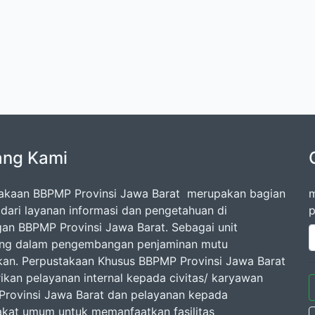
ang Kami
akaan BBPMP Provinsi Jawa Barat merupakan bagian
m
l dari layanan informasi dan pengetahuan di
p
gan BBPMP Provinsi Jawa Barat. Sebagai unit
ang dalam pengembangan penjaminan mutu
kan. Perpustakaan Khusus BBPMP Provinsi Jawa Barat
kan pelayanan internal kepada civitas/ karyawan
rovinsi Jawa Barat dan pelayanan kepada
kat umum untuk memanfaatkan fasilitas