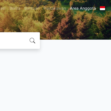
asi
Berita
Bantuan
Pustakawan
Area Anggota