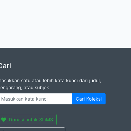
Cari
asukkan satu atau lebih kata kunci dari judul,
engarang, atau subjek
Cari Koleksi
Donasi untuk SLiMS