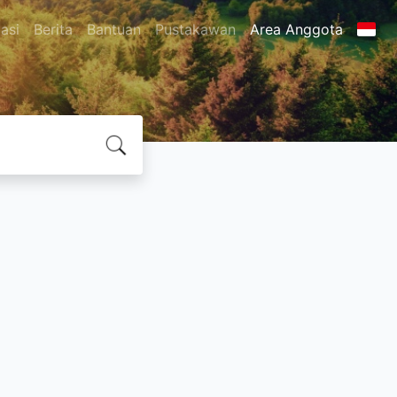
asi
Berita
Bantuan
Pustakawan
Area Anggota