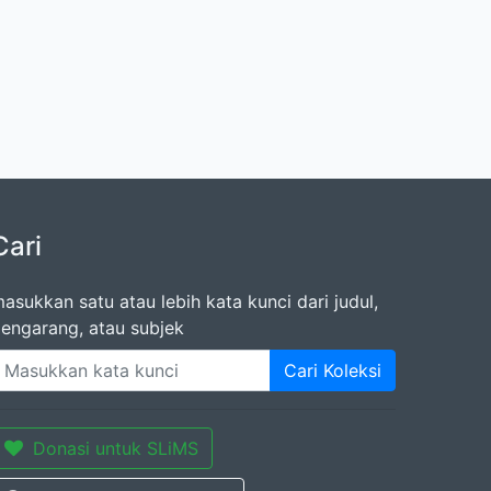
Cari
asukkan satu atau lebih kata kunci dari judul,
engarang, atau subjek
Cari Koleksi
Donasi untuk SLiMS