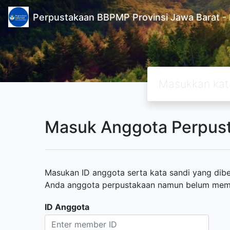
Perpustakaan BBPMP Provinsi Jawa Barat
Masuk Anggota Perpus
Masukan ID anggota serta kata sandi yang diber
Anda anggota perpustakaan namun belum memili
ID Anggota