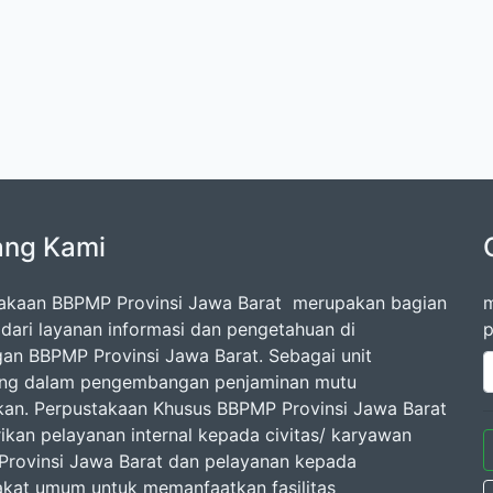
ang Kami
akaan BBPMP Provinsi Jawa Barat merupakan bagian
m
l dari layanan informasi dan pengetahuan di
p
gan BBPMP Provinsi Jawa Barat. Sebagai unit
ang dalam pengembangan penjaminan mutu
kan. Perpustakaan Khusus BBPMP Provinsi Jawa Barat
kan pelayanan internal kepada civitas/ karyawan
rovinsi Jawa Barat dan pelayanan kepada
kat umum untuk memanfaatkan fasilitas